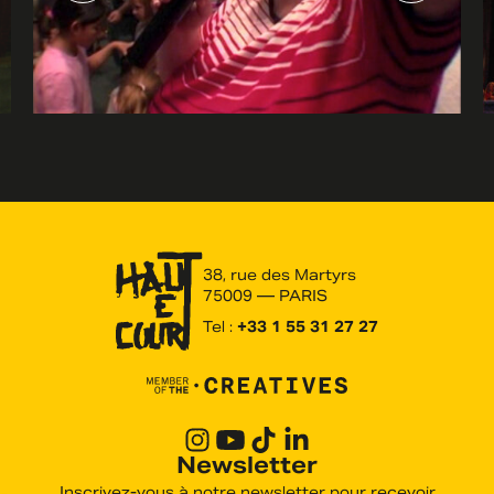
38, rue des Martyrs
75009 — PARIS
Tel :
+33 1 55 31 27 27
Newsletter
Inscrivez-vous à notre newsletter pour recevoir