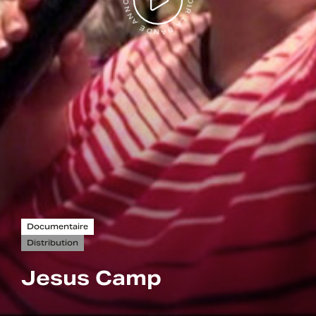
VOIR LA BANDE ANNONCE
Documentaire
Distribution
Jesus Camp