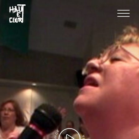
FR
EN