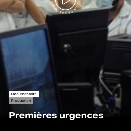
VOIR LA BANDE ANNONCE
Documentaire
Production
Premières urgences