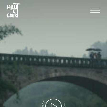
FR
EN