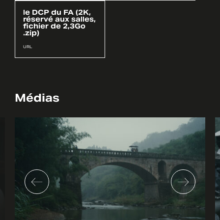
le DCP du FA (2K,
réservé aux salles,
fichier de 2,3Go
.zip)
URL
Médias