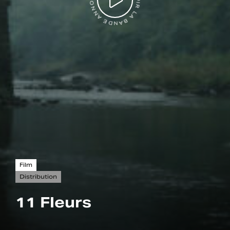
VOIR LA BANDE ANNONCE
Film
Distribution
11 Fleurs