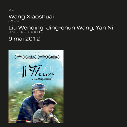
DE
Wang Xiaoshuai
AVEC
Liu Wenqing, Jing-chun Wang, Yan Ni
DATE DE SORTIE
9 mai 2012