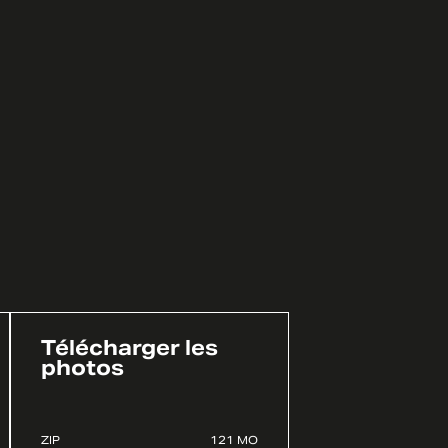
Télécharger les
photos
ZIP
121 MO