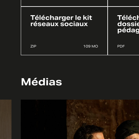
Télécharger le kit
Téléch
réseaux sociaux
dossi
pédag
ZIP
109 MO
PDF
Médias