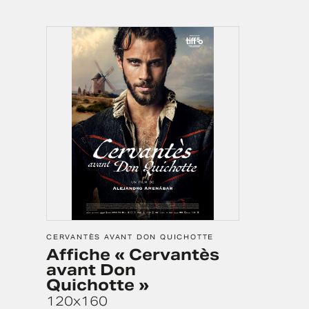
CERVANTÈS AVANT DON QUICHOTTE
Affiche « Cervantès
avant Don
Quichotte »
120x160