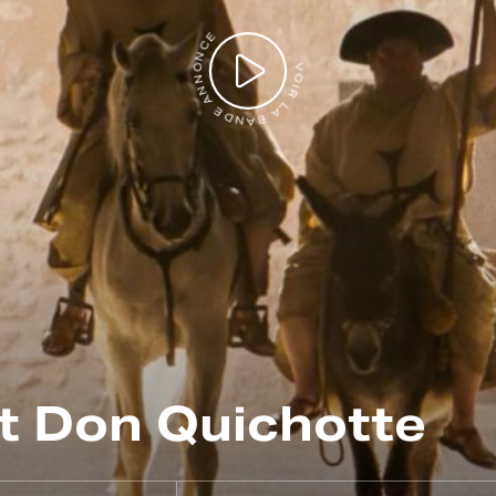
VOIR LA BANDE ANNONCE
t Don Quichotte