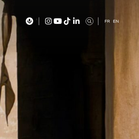
FR
EN