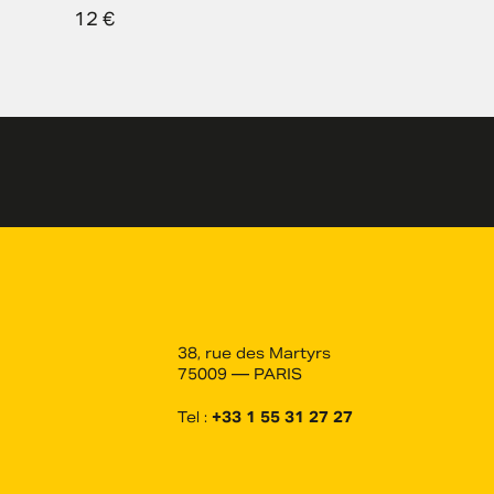
12
€
38, rue des Martyrs
75009 — PARIS
Tel :
+33 1 55 31 27 27