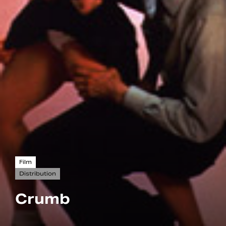
Film
Distribution
Crumb