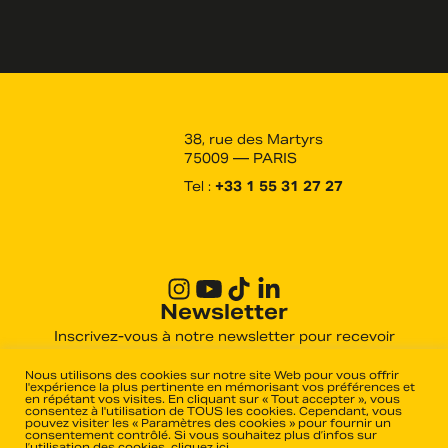
38, rue des Martyrs
75009 — PARIS
Tel :
+33 1 55 31 27 27
Newsletter
Inscrivez-vous à notre newsletter pour recevoir
toutes les actualités des derniers films produits et
distribués par Haut et Court.
Nous utilisons des cookies sur notre site Web pour vous offrir
l'expérience la plus pertinente en mémorisant vos préférences et
en répétant vos visites. En cliquant sur « Tout accepter », vous
consentez à l'utilisation de TOUS les cookies. Cependant, vous
pouvez visiter les « Paramètres des cookies » pour fournir un
OK
consentement contrôlé. Si vous souhaitez plus d’infos sur
l’utilisation des cookies,
cliquez ici
.