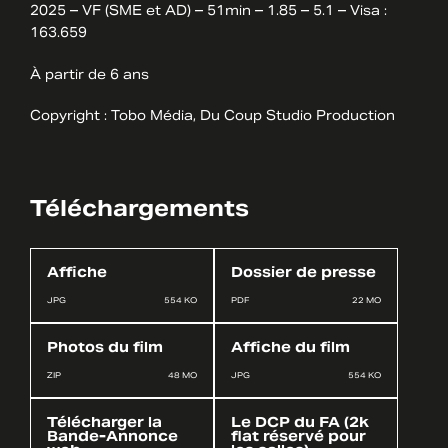
2025 – VF (SME et AD) – 51min – 1.85 – 5.1 – Visa :
163.659
À partir de 6 ans
Copyright : Tobo Média, Du Coup Studio Production
Téléchargements
Affiche
Dossier de presse
JPG
554 KO
PDF
22 MO
Photos du film
Affiche du film
ZIP
48 MO
JPG
554 KO
Télécharger la
Le DCP du FA (2k
Bande-Annonce
flat réservé pour