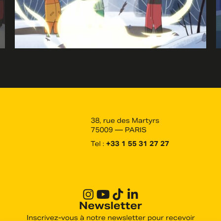
38, rue des Martyrs
75009 — PARIS
Tel :
+33 1 55 31 27 27
Newsletter
Inscrivez-vous à notre newsletter pour recevoir