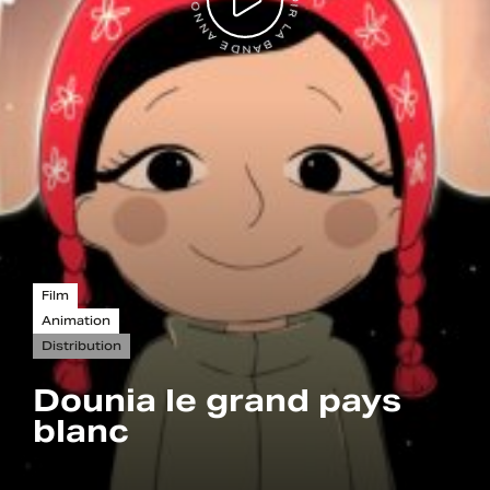
VOIR LA BANDE ANNONCE
Film
Animation
Distribution
Dounia le grand pays
blanc