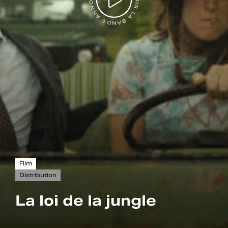
VOIR LA BANDE ANNONCE
Film
Distribution
La loi de la jungle