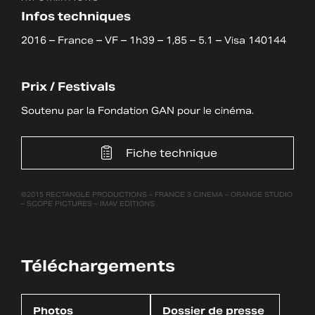
Infos techniques
2016 – France – VF – 1h39 – 1,85 – 5.1 – Visa 140144
Prix / Festivals
Soutenu par la Fondation GAN pour le cinéma.
Fiche technique
©2015 RECTANGLE PRODUCTIONS – FRANCE 3 CINEMA – ORANGE STUDIO
– SCOPE PICTURES – IMAV EDITIONS
Téléchargements
Photos
Dossier de presse