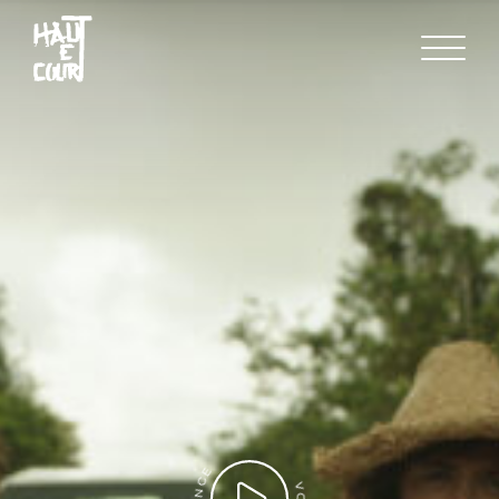
FR
EN