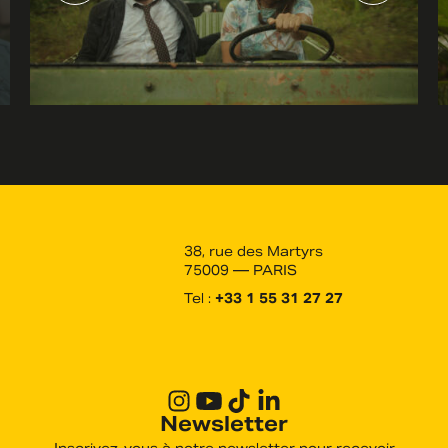
38, rue des Martyrs
75009 — PARIS
Tel :
+33 1 55 31 27 27
Newsletter