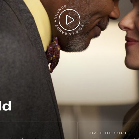
VOIR LA BANDE ANNONCE
ld
DATE DE SORTIE