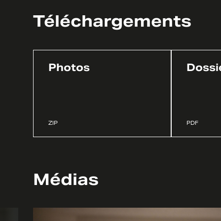
Téléchargements
Photos
Dossi
ZIP
PDF
Médias