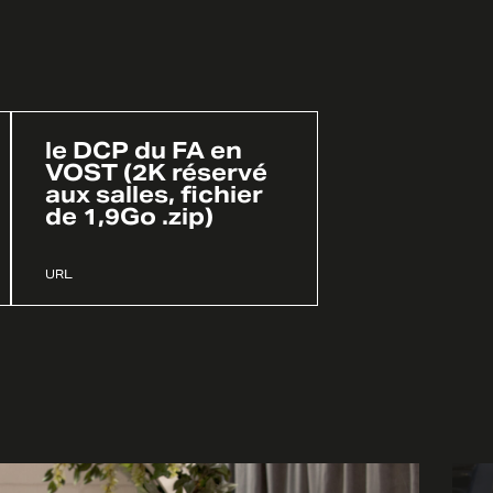
le DCP du FA en
VOST (2K réservé
aux salles, fichier
de 1,9Go .zip)
URL