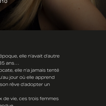
010
poque, elle n’avait d’autre
a 35 ans…
vocate, elle n’a jamais tenté
u’au jour où elle apprend
n son rêve d’adopter un
 de vie, ces trois femmes
tendue.