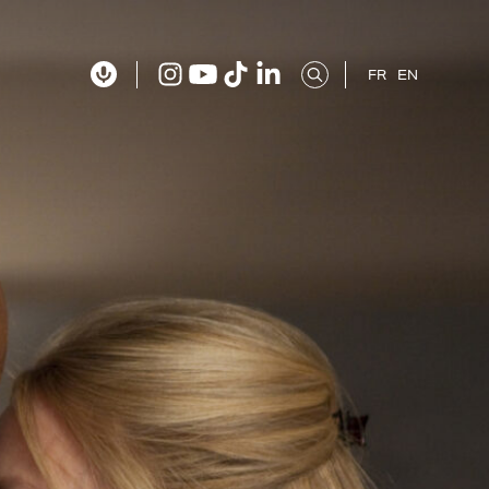
FR
EN