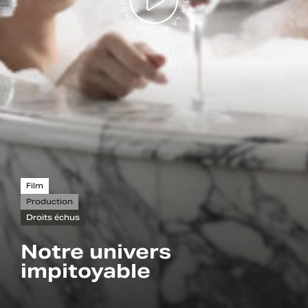
VOIR LA BANDE ANNONCE
Film
Production
Droits échus
Notre univers
impitoyable