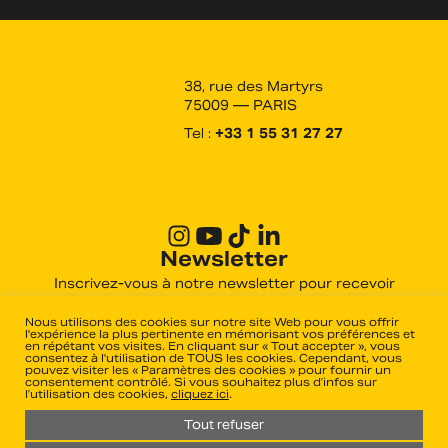
38, rue des Martyrs
75009 — PARIS
Tel :
+33 1 55 31 27 27
Newsletter
Inscrivez-vous à notre newsletter pour recevoir
toutes les actualités des derniers films produits et
distribués par Haut et Court.
Nous utilisons des cookies sur notre site Web pour vous offrir
l'expérience la plus pertinente en mémorisant vos préférences et
en répétant vos visites. En cliquant sur « Tout accepter », vous
consentez à l'utilisation de TOUS les cookies. Cependant, vous
pouvez visiter les « Paramètres des cookies » pour fournir un
OK
consentement contrôlé. Si vous souhaitez plus d’infos sur
l’utilisation des cookies,
cliquez ici
.
Tout refuser