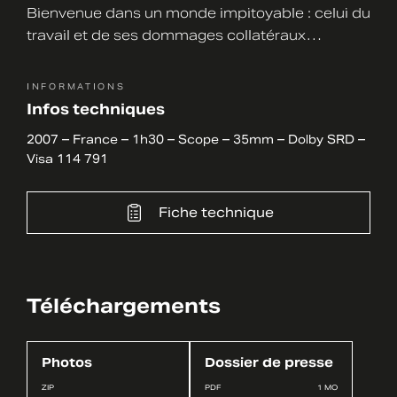
Bienvenue dans un monde impitoyable : celui du
travail et de ses dommages collatéraux…
INFORMATIONS
Infos techniques
2007 – France – 1h30 – Scope – 35mm – Dolby SRD –
Visa 114 791
Fiche technique
Téléchargements
Photos
Dossier de presse
ZIP
PDF
1 MO