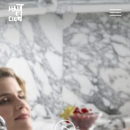
FR
EN