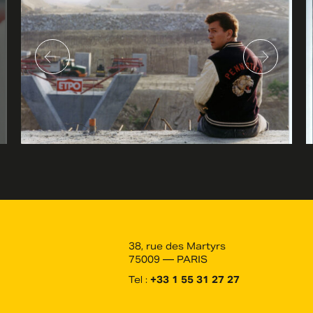
38, rue des Martyrs
75009 — PARIS
Tel :
+33 1 55 31 27 27