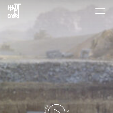
FR
EN