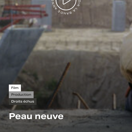
VOIR LA BANDE ANNONCE
Film
Production
Droits échus
Peau neuve