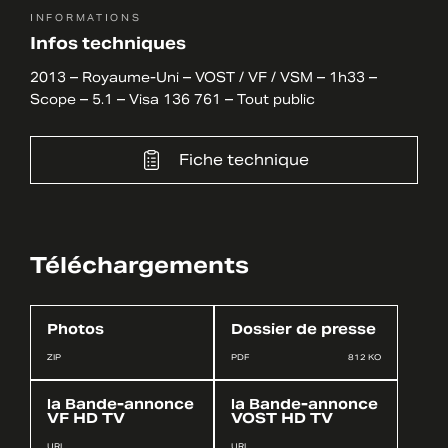
INFORMATIONS
Infos techniques
2013 – Royaume-Uni – VOST / VF / VSM – 1h33 –
Scope – 5.1 – Visa 136 761 – Tout public
Fiche technique
Téléchargements
Photos
Dossier de presse
ZIP
PDF
812 KO
la Bande-annonce
la Bande-annonce
VF HD TV
VOST HD TV
URL
URL