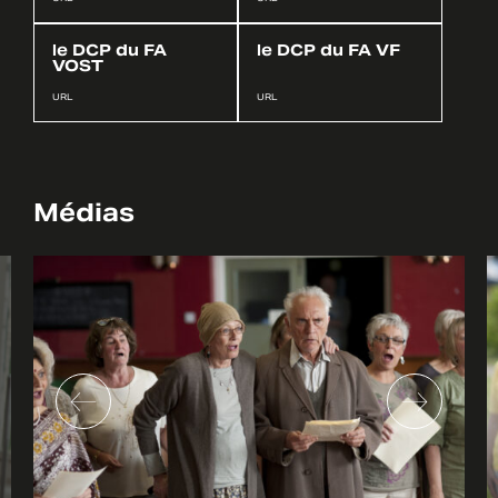
le DCP du FA
le DCP du FA VF
VOST
URL
URL
Médias