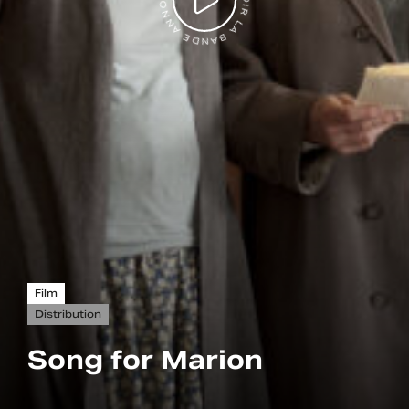
VOIR LA BANDE ANNONCE
Film
Distribution
Song for Marion