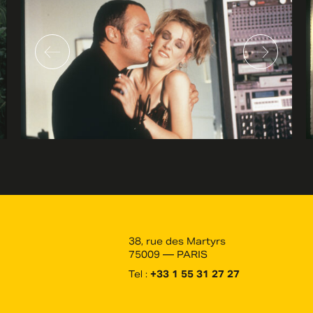
38, rue des Martyrs
75009 — PARIS
Tel :
+33 1 55 31 27 27