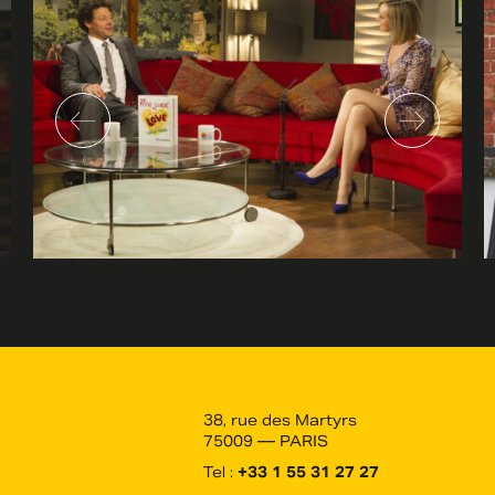
38, rue des Martyrs
75009 — PARIS
Tel :
+33 1 55 31 27 27