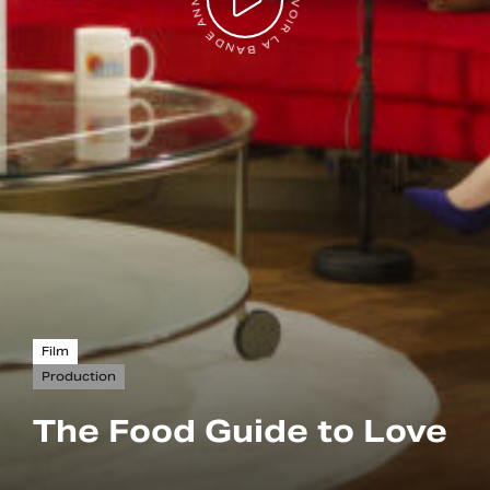
VOIR LA BANDE ANNONCE
Film
Production
The Food Guide to Love