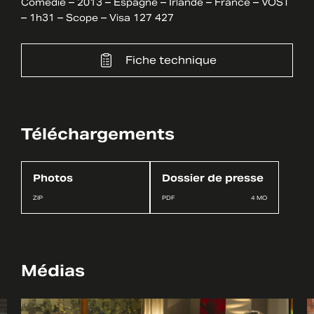
Comédie – 2013 – Espagne – Irlande – France – VOST
– 1h31 – Scope – Visa 127 427
Fiche technique
Téléchargements
Photos
Dossier de presse
ZIP
PDF
4 MO
Médias