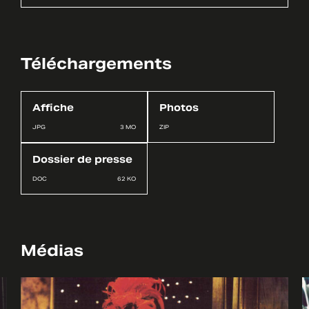
Téléchargements
Affiche
Photos
JPG
3 MO
ZIP
Dossier de presse
DOC
62 KO
Médias