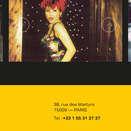
38, rue des Martyrs
75009 — PARIS
Tel :
+33 1 55 31 27 27