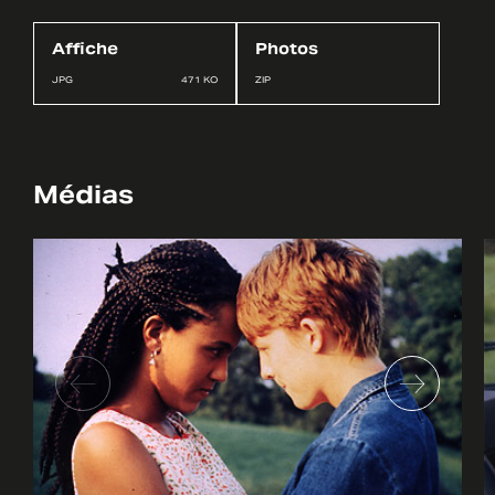
Affiche
Photos
JPG
471 KO
ZIP
Médias