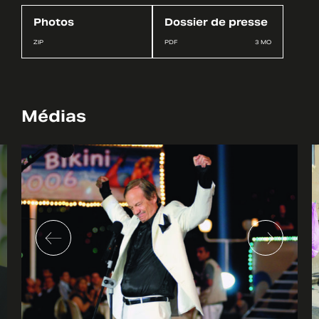
Photos
Dossier de presse
ZIP
PDF
3 MO
Médias