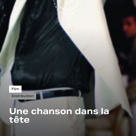
VOIR LA BANDE ANNONCE
Film
Distribution
Une chanson dans la
tête