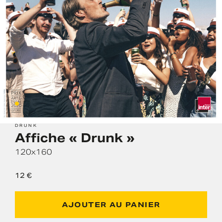
DRUNK
Affiche « Drunk »
120x160
12
€
AJOUTER AU PANIER