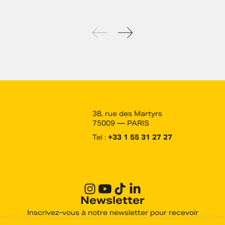
38, rue des Martyrs
75009 — PARIS
Tel :
+33 1 55 31 27 27
Newsletter
Inscrivez-vous à notre newsletter pour recevoir
toutes les actualités des derniers films produits et