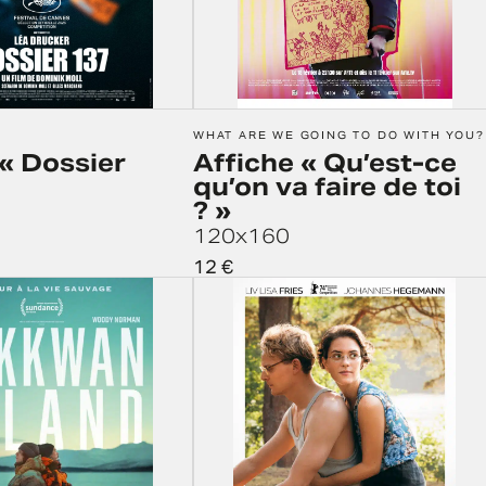
WHAT ARE WE GOING TO DO WITH YOU?
 « Dossier
Affiche « Qu’est-ce
qu’on va faire de toi
? »
120x160
12
€