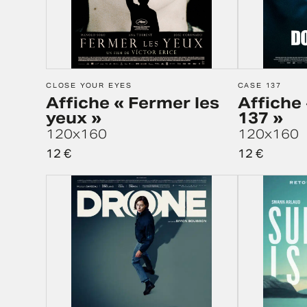
CLOSE YOUR EYES
CASE 137
Affiche « Fermer les
Affiche
yeux »
137 »
120x160
120x160
12
€
12
€