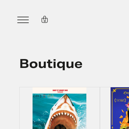
0
Boutique