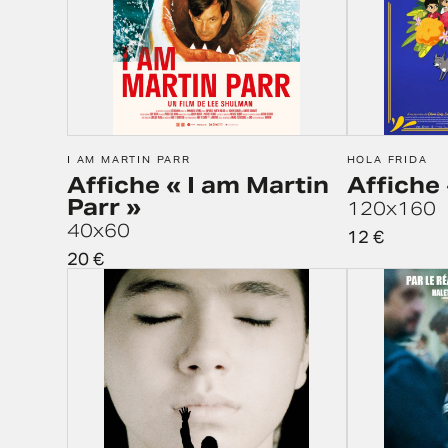
I AM MARTIN PARR
HOLA FRIDA
Affiche « I am Martin
Affiche 
Parr »
120x160
40x60
12
€
20
€