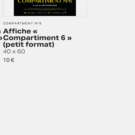
COMPARTMENT N°6
a
Affiche «
»
Compartiment 6 »
(petit format)
40 x 60
10
€