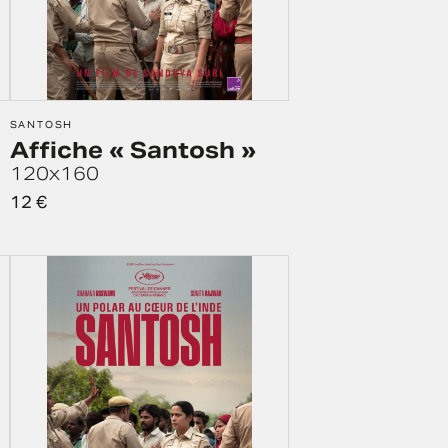
SANTOSH
Affiche « Santosh »
120x160
12
€