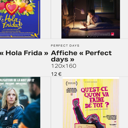
PERFECT DAYS
« Hola Frida »
Affiche « Perfect
days »
120x160
12
€