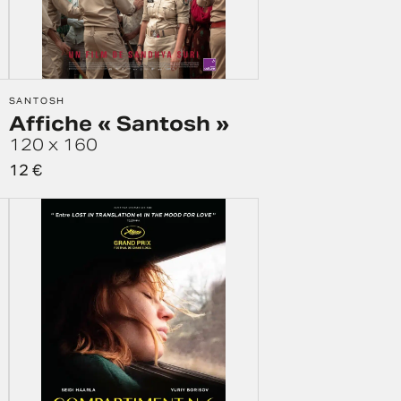
SANTOSH
Affiche « Santosh »
120 x 160
12
€