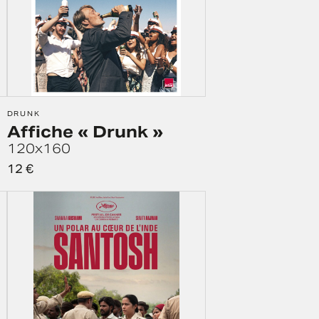
DRUNK
Affiche « Drunk »
120x160
12
€