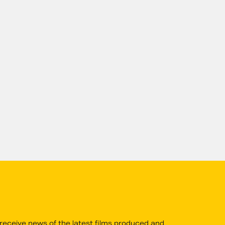
 receive news of the latest films produced and