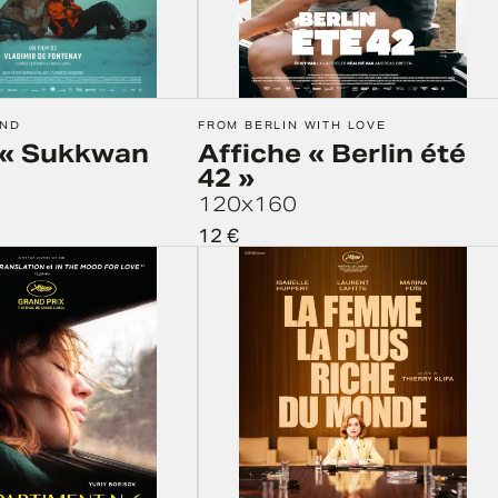
AND
FROM BERLIN WITH LOVE
 « Sukkwan
Affiche « Berlin été
42 »
120x160
12
€