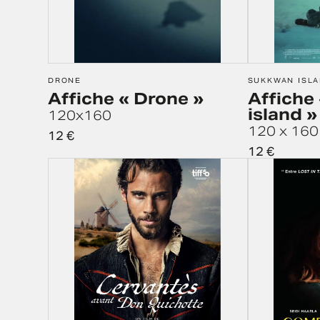
DRONE
SUKKWAN ISL
Affiche « Drone »
Affiche
island »
120x160
120 x 160
12
€
12
€