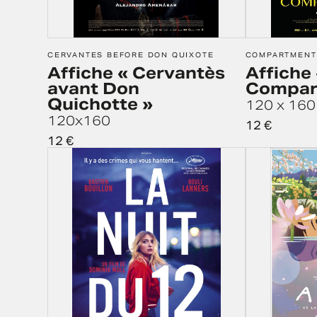
CERVANTES BEFORE DON QUIXOTE
COMPARTMENT
Affiche « Cervantès
Affiche 
avant Don
Compart
Quichotte »
120 x 160
120x160
12
€
12
€