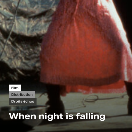
Film
Distribution
Droits échus
When night is falling