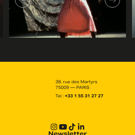
38, rue des Martyrs
75009 — PARIS
Tel :
+33 1 55 31 27 27
Newsletter